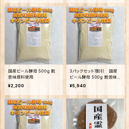
国産ビール酵母 500g 脱
3パックセット1割引 国産
苦味原料使用
ビール酵母 500g 脱苦味
原料使用
¥2,200
¥5,940