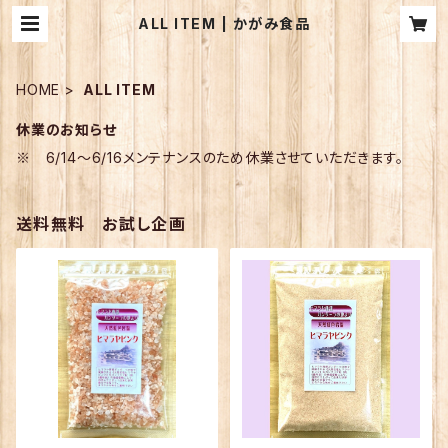
ALL ITEM | かがみ食品
HOME
ALL ITEM
休業のお知らせ
※ 6/14～6/16メンテナンスのため休業させていただきます。
送料無料 お試し企画