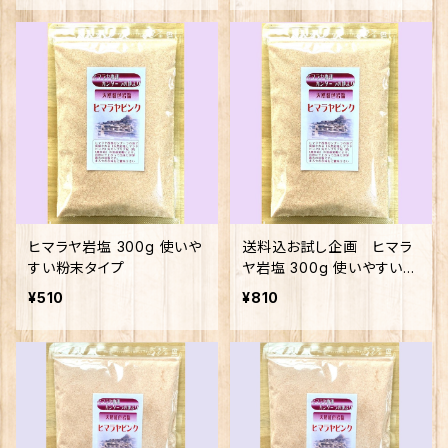
ヒマラヤ岩塩 300g 使いや
送料込お試し企画 ヒマラ
すい粉末タイプ
ヤ岩塩 300g 使いやすい粉
末タイプ
¥510
¥810