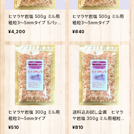
ヒマラヤ岩塩 500g ミル用
ヒマラヤ岩塩 500g ミル用
粗粒3〜5mmタイプ 5パック
粗粒3〜5mmタイプ
セット送料無料
¥4,200
¥840
ヒマラヤ岩塩 300g ミル用
送料込お試し企画 ヒマラ
粗粒3〜5mmタイプ
ヤ岩塩 300g ミル用粗粒
3〜5mmタイプ
¥510
¥810