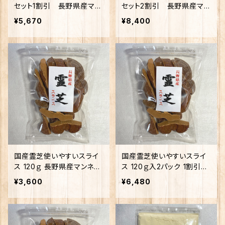
セット1割引 長野県産マン
セット2割引 長野県産マン
ネン茸
ネン茸
¥5,670
¥8,400
国産霊芝使いやすいスライ
国産霊芝使いやすいスライ
ス 120ｇ 長野県産マンネン
ス 120ｇ入2パック 1割引
茸
長野県産マンネン茸
¥3,600
¥6,480