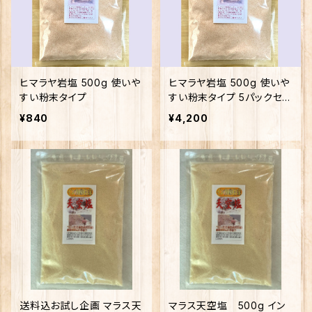
ヒマラヤ岩塩 500g 使いや
ヒマラヤ岩塩 500g 使いや
すい粉末タイプ
すい粉末タイプ 5パックセッ
ト送料無料
¥840
¥4,200
送料込お試し企画 マラス天
マラス天空塩 500g イン