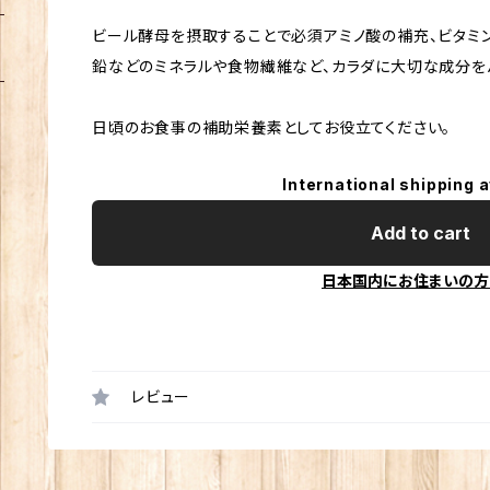
ビール酵母を摂取することで必須アミノ酸の補充、ビタミンB1
鉛などのミネラルや食物繊維など、カラダに大切な成分を
日頃のお食事の補助栄養素としてお役立てください。
International shipping a
Add to cart
日本国内にお住まいの方
レビュー