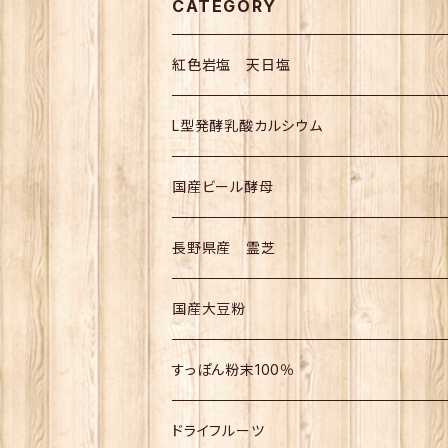
CATEGORY
紅色岩塩 天日塩
L型発酵乳酸カルシウム
国産ビール酵母
長野県産 霊芝
国産大豆粉
すっぽん粉末100％
ドライフルーツ