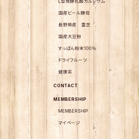
L型発酵乳酸カルシウム
国産ビール酵母
長野県産 霊芝
国産大豆粉
すっぽん粉末100％
ドライフルーツ
健康茶
CONTACT
MEMBERSHIP
MEMBERSHIP
マイページ