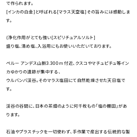
で作られます。
[インカの白金]と呼ばれる[マラス天空塩]その旨みには感動しま
す。
(浄化作用がとても強い[スピリチュアルソルト]
盛り塩、清め塩、入浴用にもお使いいただいております。
ペルー アンデス山脈3.300ｍ付近、クスコやマチュピチュ等イン
カゆかりの遺跡が集中する、
ウルバンバ渓谷。そのマラス塩田にて自然乾燥させた天日塩で
す。
渓谷の谷間に、日本の茶畑のように何千枚もの「塩の棚田」があ
ります。
石油やプラスチックを一切使わず、手作業で産出する伝統的な製