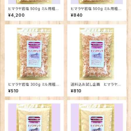
ヒマラヤ岩塩 500g ミル用粗粒
ヒマラヤ岩塩 500g ミル用粗粒
3〜5mmタイプ 5パックセット送
3〜5mmタイプ
¥4,200
¥840
料無料
ヒマラヤ岩塩 300g ミル用粗粒
送料込お試し企画 ヒマラヤ岩
3〜5mmタイプ
塩 300g ミル用粗粒3〜5mm
¥510
¥810
タイプ