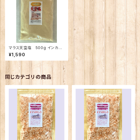
マラス天空塩 500g インカの
白金と呼ばれる旨味の天日塩
¥1,590
同じカテゴリの商品