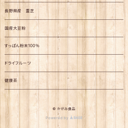
長野県産 霊芝
国産大豆粉
すっぽん粉末100％
ドライフルーツ
健康茶
© かがみ食品
Powered by